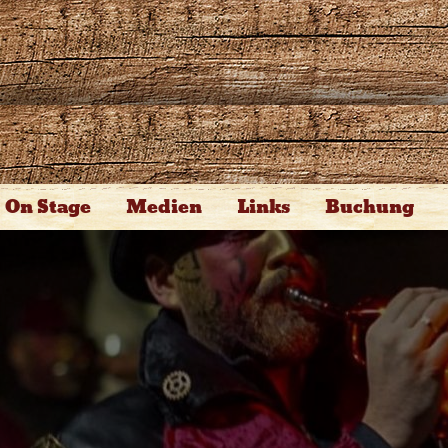
On Stage
Medien
Links
Buchung