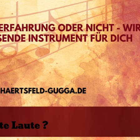
te Laute ?