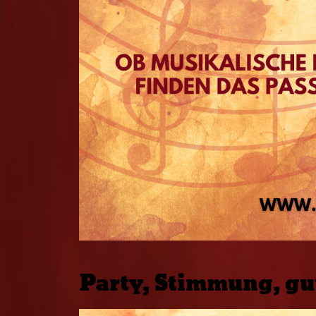
Party, Stimmung, gu